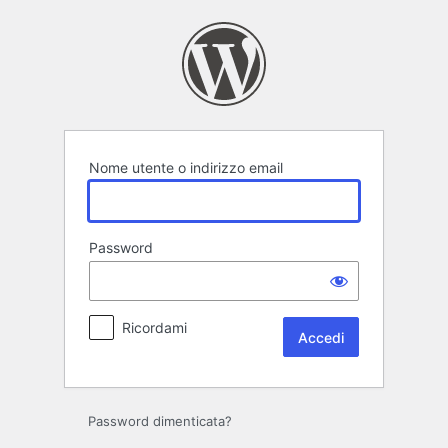
Accedi
Nome utente o indirizzo email
Password
Ricordami
Password dimenticata?