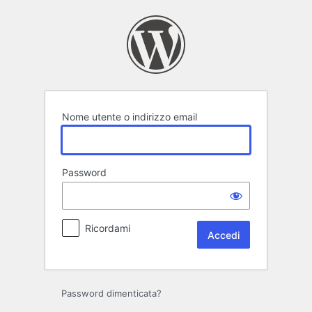
Accedi
Nome utente o indirizzo email
Password
Ricordami
Password dimenticata?