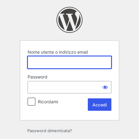
Accedi
Nome utente o indirizzo email
Password
Ricordami
Password dimenticata?