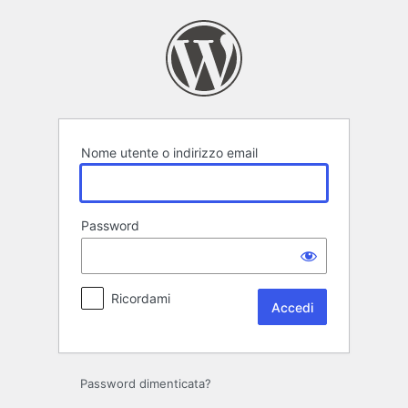
Accedi
Nome utente o indirizzo email
Password
Ricordami
Password dimenticata?