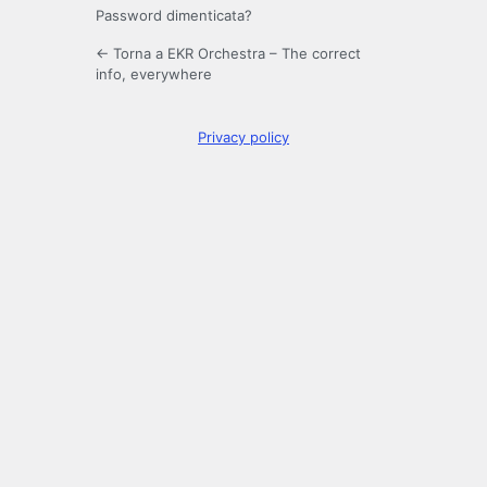
Password dimenticata?
← Torna a EKR Orchestra – The correct
info, everywhere
Privacy policy