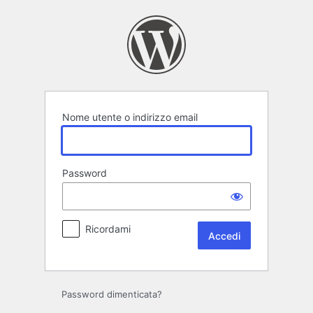
Accedi
Nome utente o indirizzo email
Password
Ricordami
Password dimenticata?