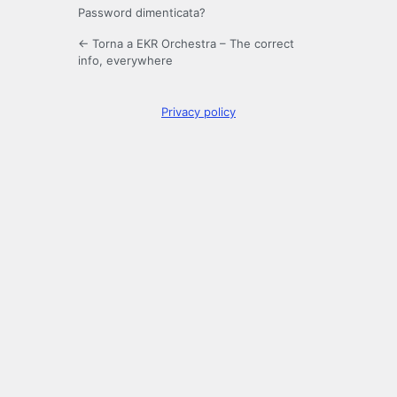
Password dimenticata?
← Torna a EKR Orchestra – The correct
info, everywhere
Privacy policy