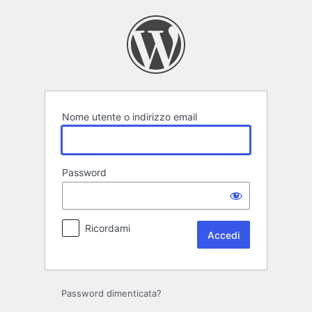
Accedi
Nome utente o indirizzo email
Password
Ricordami
Password dimenticata?