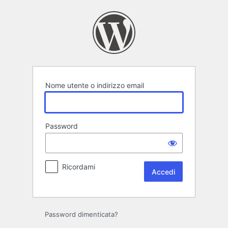
Accedi
Nome utente o indirizzo email
Password
Ricordami
Password dimenticata?