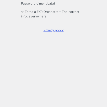
Password dimenticata?
← Torna a EKR Orchestra – The correct
info, everywhere
Privacy policy