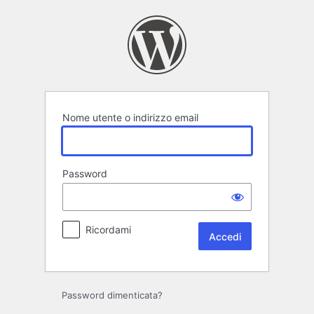
Accedi
Nome utente o indirizzo email
Password
Ricordami
Password dimenticata?