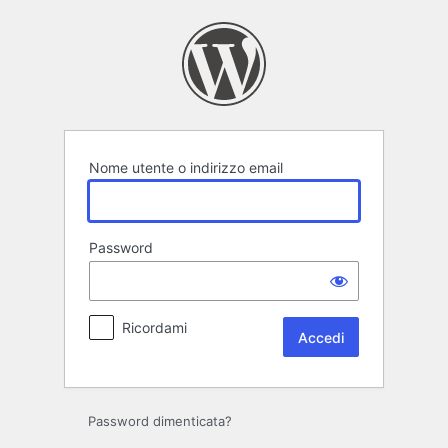
Accedi
Nome utente o indirizzo email
Password
Ricordami
Password dimenticata?