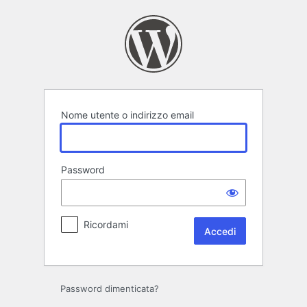
Accedi
Nome utente o indirizzo email
Password
Ricordami
Password dimenticata?