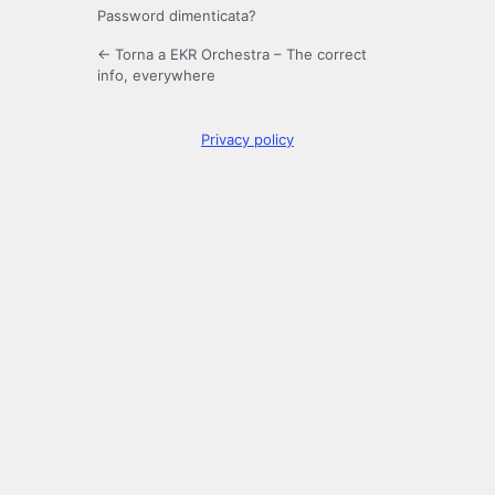
Password dimenticata?
← Torna a EKR Orchestra – The correct
info, everywhere
Privacy policy