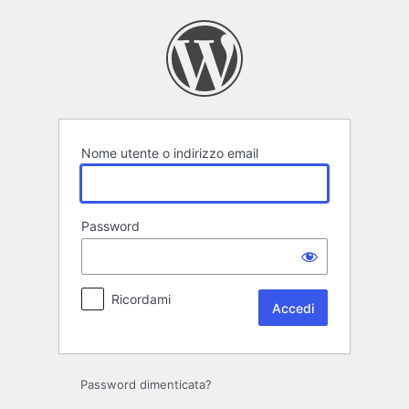
Accedi
Nome utente o indirizzo email
Password
Ricordami
Password dimenticata?