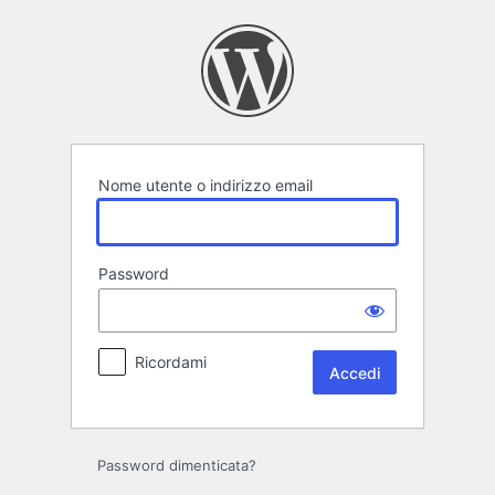
Accedi
Nome utente o indirizzo email
Password
Ricordami
Password dimenticata?