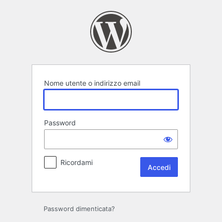
Accedi
Nome utente o indirizzo email
Password
Ricordami
Password dimenticata?