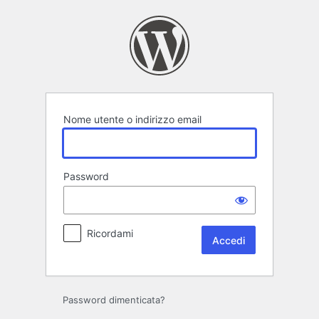
Accedi
Nome utente o indirizzo email
Password
Ricordami
Password dimenticata?