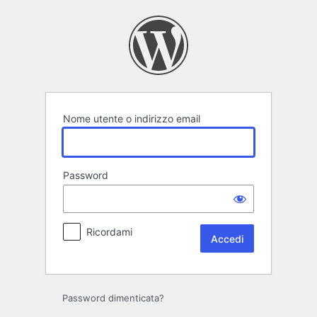
Accedi
Nome utente o indirizzo email
Password
Ricordami
Password dimenticata?