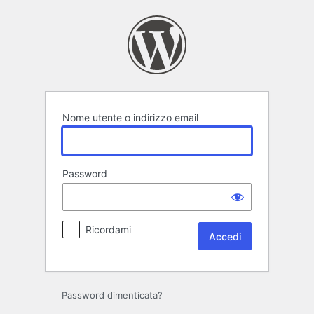
Accedi
Nome utente o indirizzo email
Password
Ricordami
Password dimenticata?