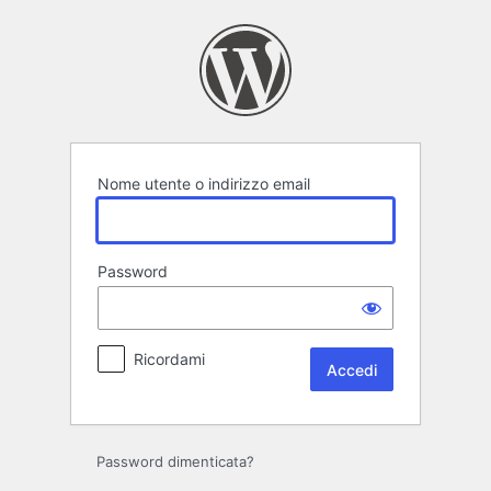
Accedi
Nome utente o indirizzo email
Password
Ricordami
Password dimenticata?