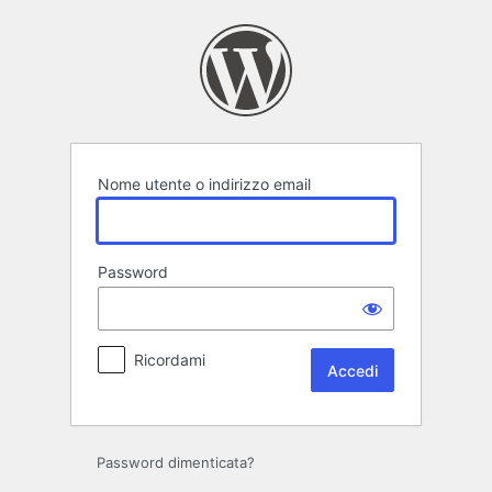
Accedi
Nome utente o indirizzo email
Password
Ricordami
Password dimenticata?